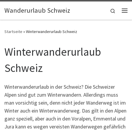
Skip to content
Wanderurlaub Schweiz
Search
Me
Startseite
»
Winterwanderurlaub Schweiz
Winterwanderurlaub
Schweiz
Winterwanderurlaub in der Schweiz? Die Schweizer
Alpen sind gut zum Winterwandern. Allerdings muss
man vorsichtig sein, denn nicht jeder Wanderweg ist im
Winter auch ein Winterwanderweg. Das gilt in den Alpen
ganz speziell, aber auch in den Voralpen, Emmental und
Jura kann es wegen vereisten Wanderwegen gefährlich