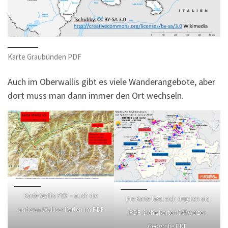
Karte Graubünden PDF
Auch im Oberwallis gibt es viele Wanderangebote, aber
dort muss man dann immer den Ort wechseln.
Karte Wallis PDF – auch die
Die Karte lässt sich drucken als
anderen Walliser Karten im PDF
PDF. Siehe Karten Schweizer
Geografie PDF